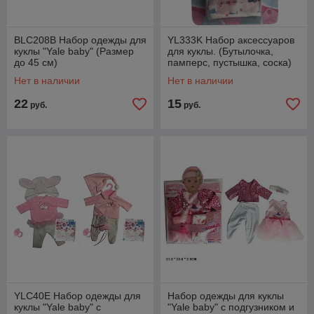
BLC208B Набор одежды для
YL333K Набор аксессуаров
куклы "Yale baby" (Размер
для куклы. (Бутылочка,
до 45 см)
памперс, пустышка, соска)
Нет в наличии
Нет в наличии
22
15
руб.
руб.
YLC40E Набор одежды для
Набор одежды для куклы
куклы "Yale baby" с
"Yale baby" с подгузником и