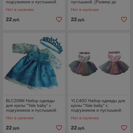
подгузником и пустышкой.
пустышкой. (Размер до
(Размер до 45 см)
45см) арт.BLC74
Нет в наличии
Нет в наличии
22
22
руб.
руб.
BLC208M Набор одежды
YLC40O Набор одежды для
для куклы "Yale baby" с
куклы "Yale baby" с
подгузником и пустышкой.
подгузником и пустышкой.
(Размер до 45 см)
(Размер до 41 см)
Нет в наличии
Нет в наличии
22
22
руб.
руб.