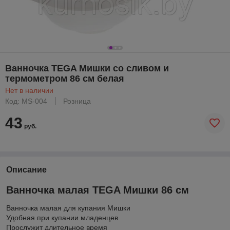
Ванночка TEGA Мишки со сливом и
термометром 86 см белая
Нет в наличии
Код: MS-004
Розница
43
руб.
Описание
Ванночка малая TEGA Мишки 86 см
Ванночка малая для купания Мишки
Удобная при купании младенцев
Прослужит длительное время