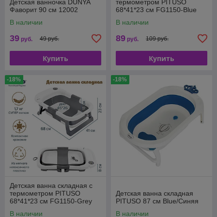
Детская ванночка DUNYA
термометром PITUSO
Фаворит 90 см 12002
68*41*23 см FG1150-Blue
В наличии
В наличии
39
89
49 руб.
109 руб.
руб.
руб.
Купить
Купить
-18%
-18%
Детская ванна складная с
термометром PITUSO
Детская ванна складная
68*41*23 см FG1150-Grey
PITUSO 87 см Blue/Синяя
В наличии
В наличии